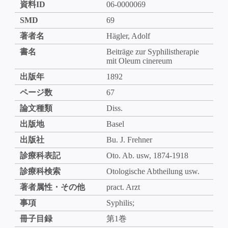
資料ID
06-0000069
SMD
69
著者名
Hägler, Adolf
書名
Beiträge zur Syphilistherapie
mit Oleum cinereum
出版年
1892
ページ数
67
論文種類
Diss.
出版地
Basel
出版社
Bu. J. Frehner
診療科表記
Oto. Ab. usw, 1874-1918
診療科検索
Otologische Abtheilung usw.
著者属性・その他
pract. Arzt
事項
Syphilis;
冊子目録
第1巻