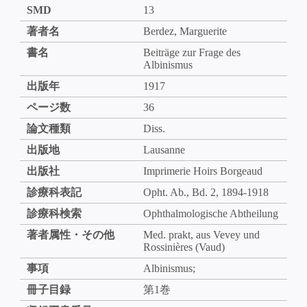
SMD
13
著者名
Berdez, Marguerite
書名
Beiträge zur Frage des
Albinismus
出版年
1917
ページ数
36
論文種類
Diss.
出版地
Lausanne
出版社
Imprimerie Hoirs Borgeaud
診療科表記
Opht. Ab., Bd. 2, 1894-1918
診療科検索
Ophthalmologische Abtheilung
著者属性・その他
Med. prakt, aus Vevey und
Rossinières (Vaud)
事項
Albinismus;
冊子目録
第1巻