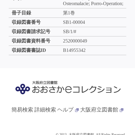
Osteomalacie; Porro-Operation;
冊子目録
第1巻
収録図書番号
SB1-00004
収録図書請求記号
SB/1/#
収録図書資料番号
2520000049
収録図書書誌ID
B14955342
簡易検索
詳細検索
ヘルプ
大阪府立図書館
© 2013- 大阪府立図書館. All Rights Reserved.