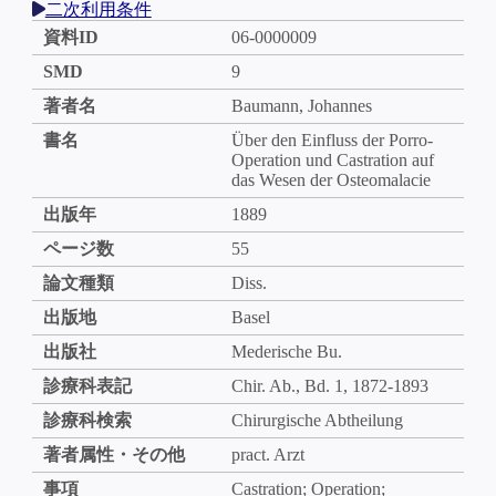
二次利用条件
資料ID
06-0000009
SMD
9
著者名
Baumann, Johannes
書名
Über den Einfluss der Porro-
Operation und Castration auf
das Wesen der Osteomalacie
出版年
1889
ページ数
55
論文種類
Diss.
出版地
Basel
出版社
Mederische Bu.
診療科表記
Chir. Ab., Bd. 1, 1872-1893
診療科検索
Chirurgische Abtheilung
著者属性・その他
pract. Arzt
事項
Castration; Operation;