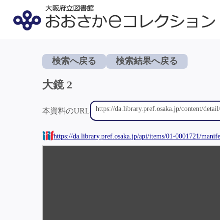
検索へ戻る
検索結果へ戻る
大鏡 2
本資料のURL
https://da.library.pref.osaka.jp/api/items/01-0001721/manife