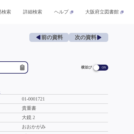
易検索
詳細検索
ヘルプ
大阪府立図書館
前の資料
次の資料
横並び
件
01-0001721
貴重書
大鏡 2
おおかがみ