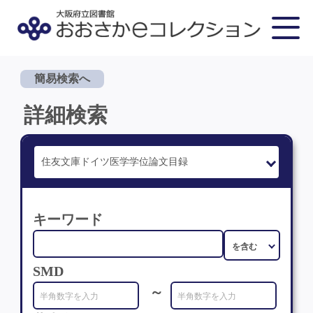
簡易検索へ
詳細検索
キーワード
SMD
～