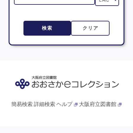
検索
クリア
簡易検索
詳細検索
ヘルプ
大阪府立図書館
© 2013- 大阪府立図書館. All Rights Reserved.