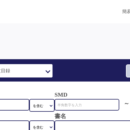
簡
SMD
～
書名