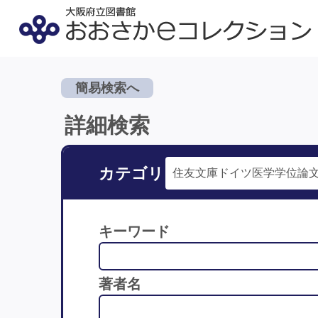
簡易検索へ
詳細検索
カテゴリ
キーワード
著者名