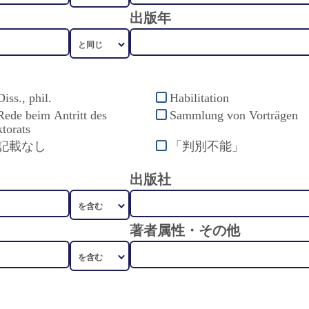
出版年
Diss., phil.
Habilitation
Rede beim Antritt des
Sammlung von Vorträgen
torats
記載なし
「判別不能」
出版社
著者属性・その他