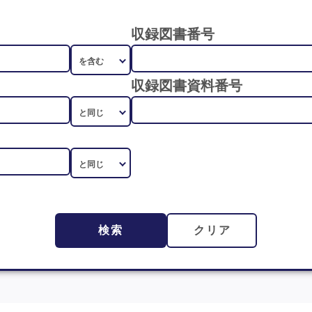
収録図書番号
収録図書資料番号
検索
クリア