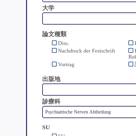
大学
論文種類
Diss.
Nachdruck der Festschrift
Rek
Vortrag
出版地
診療科
SU