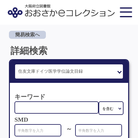
簡易検索へ
詳細検索
キーワード
SMD
～