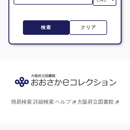
検索
クリア
簡易検索
詳細検索
ヘルプ
大阪府立図書館
© 2013- 大阪府立図書館. All Rights Reserved.