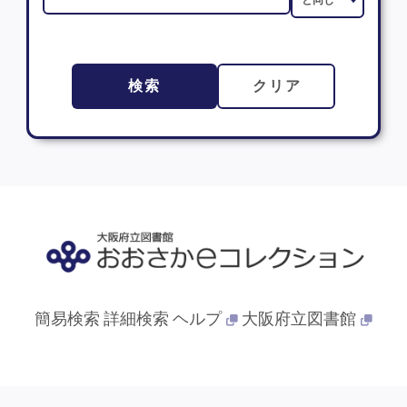
検索
クリア
簡易検索
詳細検索
ヘルプ
大阪府立図書館
© 2013- 大阪府立図書館. All Rights Reserved.