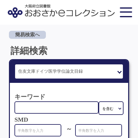
簡易検索へ
詳細検索
キーワード
SMD
～