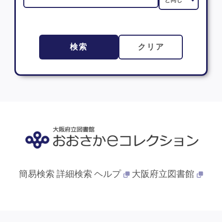
検索
クリア
簡易検索
詳細検索
ヘルプ
大阪府立図書館
© 2013- 大阪府立図書館. All Rights Reserved.