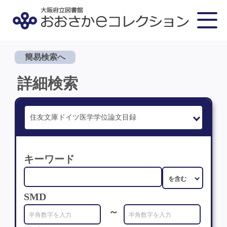
簡易検索へ
詳細検索
キーワード
SMD
～