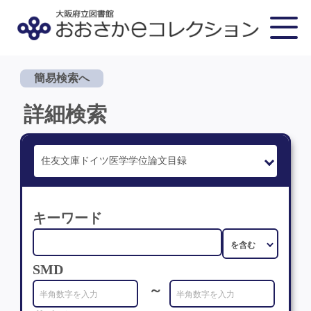
簡易検索へ
詳細検索
キーワード
SMD
～