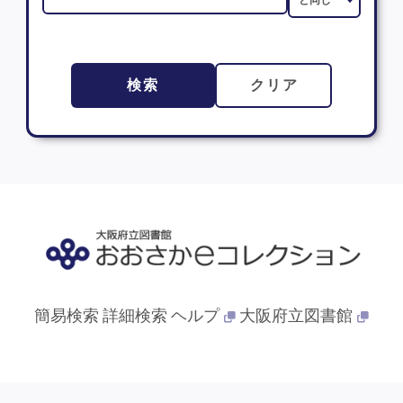
検索
クリア
簡易検索
詳細検索
ヘルプ
大阪府立図書館
© 2013- 大阪府立図書館. All Rights Reserved.