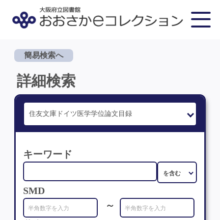
簡易検索へ
詳細検索
キーワード
SMD
～