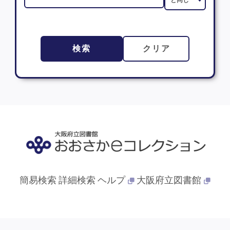
検索
クリア
簡易検索
詳細検索
ヘルプ
大阪府立図書館
© 2013- 大阪府立図書館. All Rights Reserved.