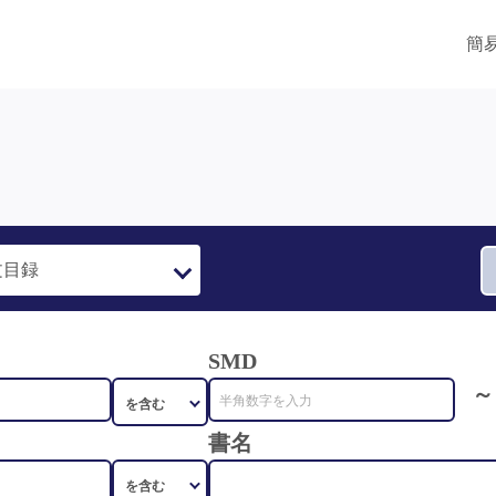
簡
SMD
～
書名