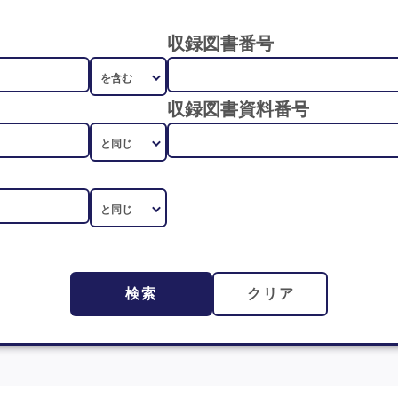
収録図書番号
収録図書資料番号
検索
クリア