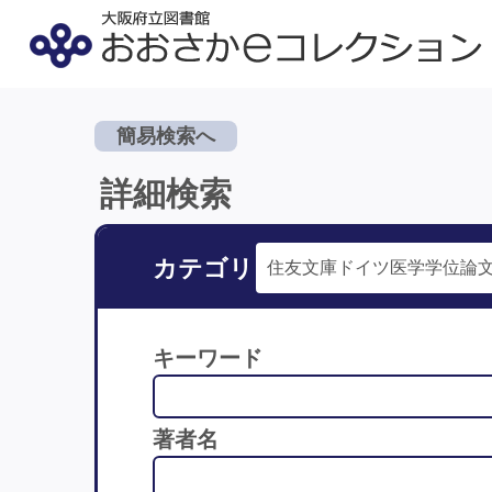
簡易検索へ
詳細検索
カテゴリ
キーワード
著者名