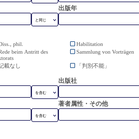
出版年
Diss., phil.
Habilitation
Rede beim Antritt des
Sammlung von Vorträgen
torats
記載なし
「判別不能」
出版社
著者属性・その他