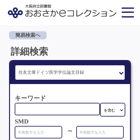
簡易検索へ
詳細検索
キーワード
SMD
～