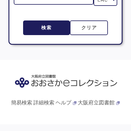
検索
クリア
簡易検索
詳細検索
ヘルプ
大阪府立図書館
© 2013- 大阪府立図書館. All Rights Reserved.