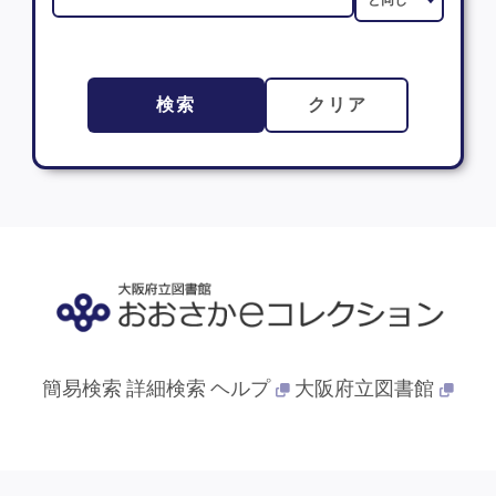
検索
クリア
簡易検索
詳細検索
ヘルプ
大阪府立図書館
© 2013- 大阪府立図書館. All Rights Reserved.