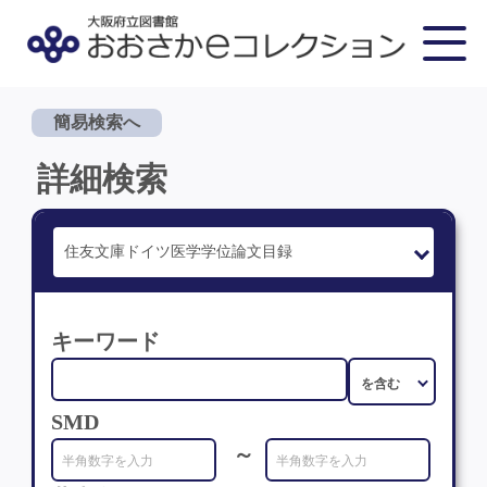
簡易検索へ
詳細検索
キーワード
SMD
～