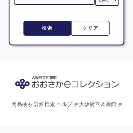
検索
クリア
簡易検索
詳細検索
ヘルプ
大阪府立図書館
© 2013- 大阪府立図書館. All Rights Reserved.