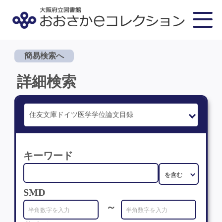
簡易検索へ
詳細検索
キーワード
SMD
～