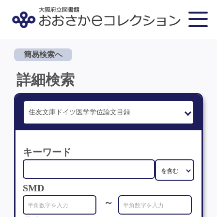
簡易検索へ
詳細検索
キーワード
SMD
～