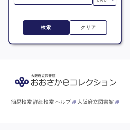
検索
クリア
簡易検索
詳細検索
ヘルプ
大阪府立図書館
© 2013- 大阪府立図書館. All Rights Reserved.