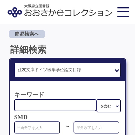
簡易検索へ
詳細検索
キーワード
SMD
～