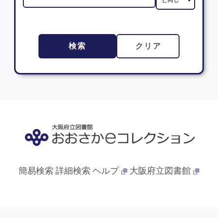
検索
クリア
簡易検索
詳細検索
ヘルプ
大阪府立図書館
© 2013- 大阪府立図書館. All Rights Reserved.