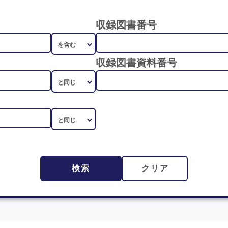
収録図書番号
収録図書資料番号
検索
クリア