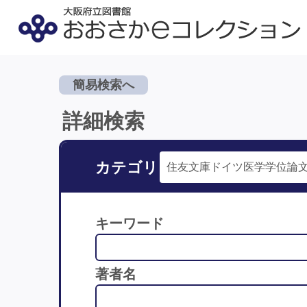
簡易検索へ
詳細検索
カテゴリ
キーワード
著者名