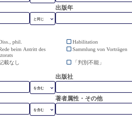
出版年
Diss., phil.
Habilitation
Rede beim Antritt des
Sammlung von Vorträgen
torats
記載なし
「判別不能」
出版社
著者属性・その他