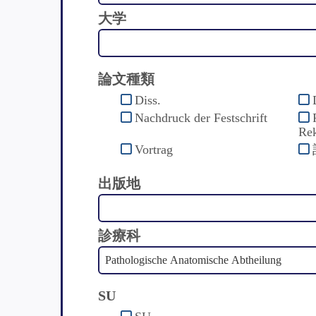
大学
論文種類
Diss.
Nachdruck der Festschrift
Rek
Vortrag
出版地
診療科
SU