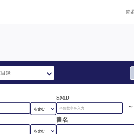
簡
SMD
～
書名