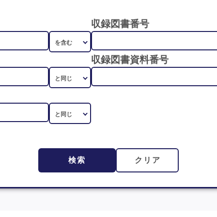
収録図書番号
収録図書資料番号
検索
クリア