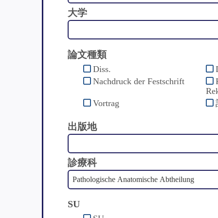
大学
論文種類
Diss.
Nachdruck der Festschrift
Rek
Vortrag
出版地
診療科
SU