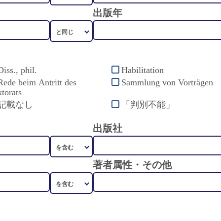
出版年
Diss., phil.
Habilitation
Rede beim Antritt des
Sammlung von Vorträgen
torats
記載なし
「判別不能」
出版社
著者属性・その他