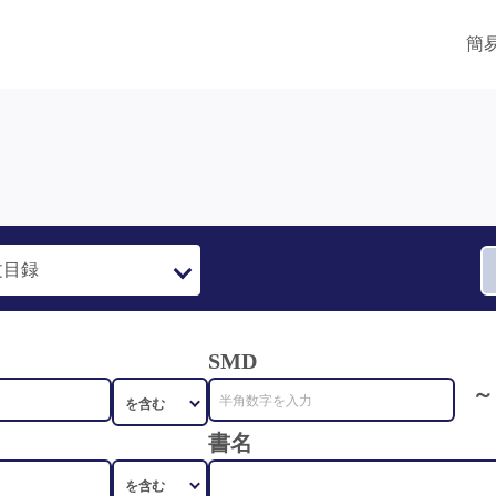
簡
SMD
～
書名