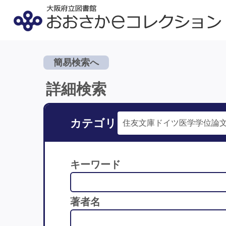
簡易検索へ
詳細検索
カテゴリ
キーワード
著者名