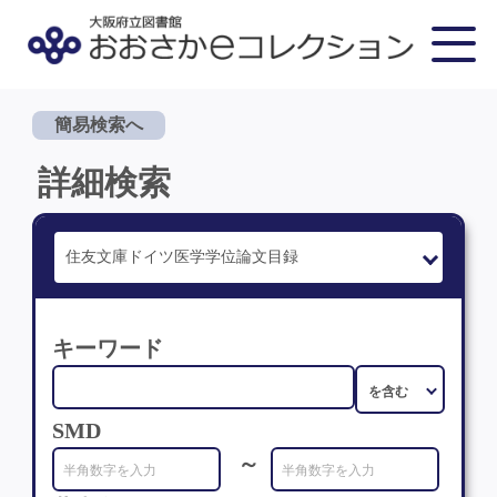
簡易検索へ
詳細検索
キーワード
SMD
～