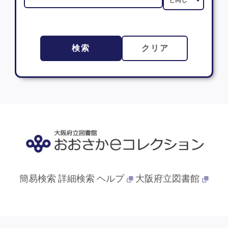
検索
クリア
簡易検索
詳細検索
ヘルプ
大阪府立図書館
© 2013- 大阪府立図書館. All Rights Reserved.