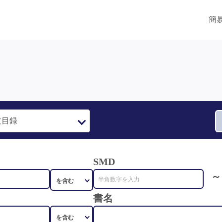
簡
SMD
～
書名