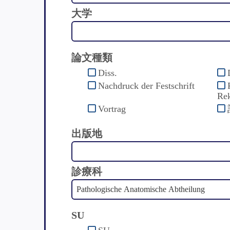
大学
論文種類
Diss.
Nachdruck der Festschrift
Rek
Vortrag
出版地
診療科
SU