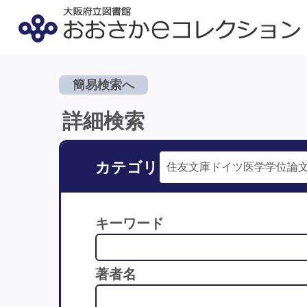
簡易検索へ
詳細検索
カテゴリ
キーワード
著者名