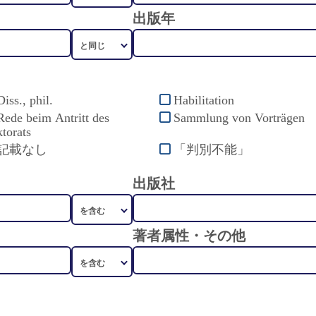
出版年
Diss., phil.
Habilitation
Rede beim Antritt des
Sammlung von Vorträgen
torats
記載なし
「判別不能」
出版社
著者属性・その他