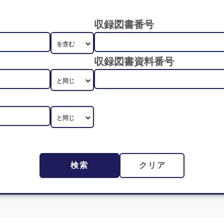
収録図書番号
収録図書資料番号
検索
クリア