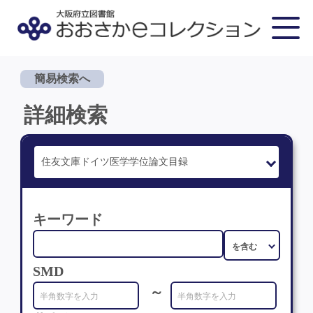
簡易検索へ
詳細検索
キーワード
SMD
～