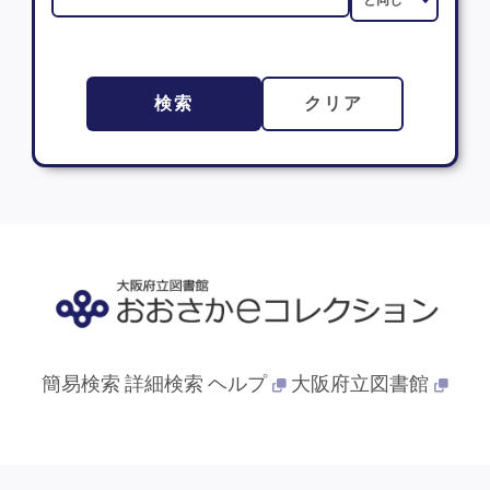
検索
クリア
簡易検索
詳細検索
ヘルプ
大阪府立図書館
© 2013- 大阪府立図書館. All Rights Reserved.