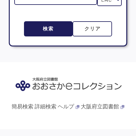
検索
クリア
簡易検索
詳細検索
ヘルプ
大阪府立図書館
© 2013- 大阪府立図書館. All Rights Reserved.