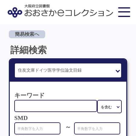
簡易検索へ
詳細検索
キーワード
SMD
～