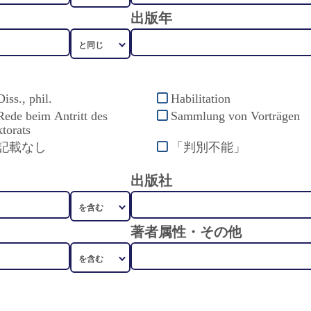
出版年
Diss., phil.
Habilitation
Rede beim Antritt des
Sammlung von Vorträgen
torats
記載なし
「判別不能」
出版社
著者属性・その他