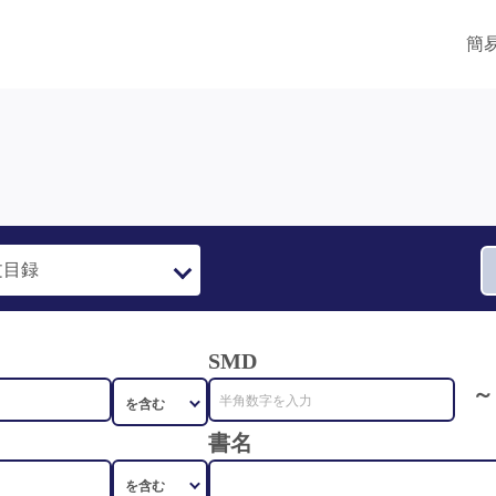
簡
SMD
～
書名