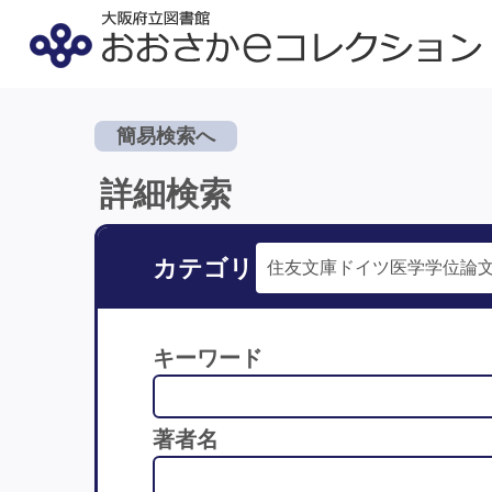
簡易検索へ
詳細検索
カテゴリ
キーワード
著者名