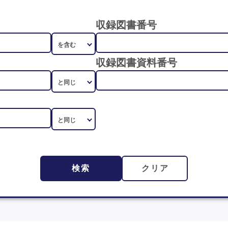
収録図書番号
収録図書資料番号
検索
クリア