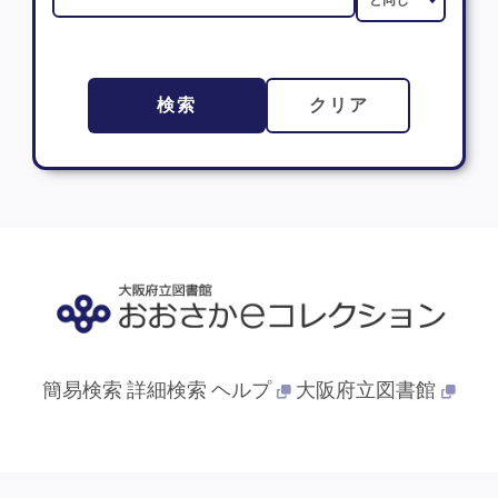
検索
クリア
簡易検索
詳細検索
ヘルプ
大阪府立図書館
© 2013- 大阪府立図書館. All Rights Reserved.