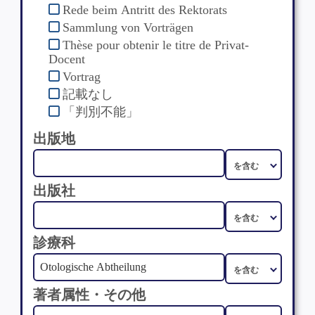
Rede beim Antritt des Rektorats
Sammlung von Vorträgen
Thèse pour obtenir le titre de Privat-
Docent
Vortrag
記載なし
「判別不能」
出版地
出版社
診療科
著者属性・その他