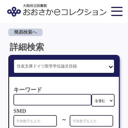
簡易検索へ
詳細検索
キーワード
SMD
～