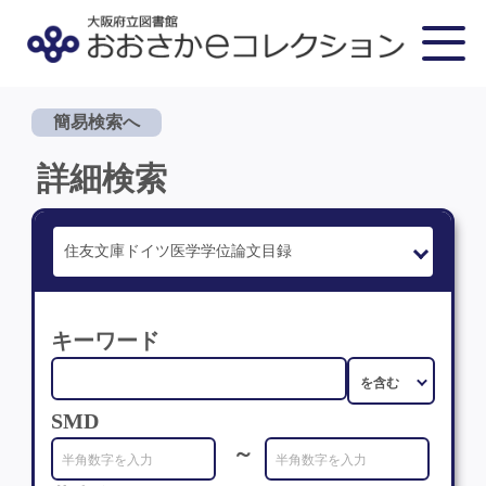
簡易検索へ
詳細検索
キーワード
SMD
～