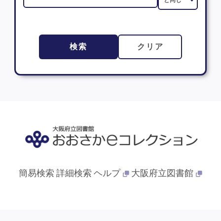
検索
クリア
簡易検索
詳細検索
ヘルプ
大阪府立図書館
© 2013- 大阪府立図書館. All Rights Reserved.