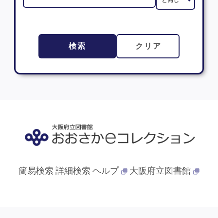
検索
クリア
簡易検索
詳細検索
ヘルプ
大阪府立図書館
© 2013- 大阪府立図書館. All Rights Reserved.