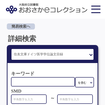
簡易検索へ
詳細検索
キーワード
SMD
～