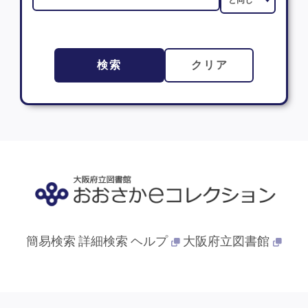
検索
クリア
簡易検索
詳細検索
ヘルプ
大阪府立図書館
© 2013- 大阪府立図書館. All Rights Reserved.