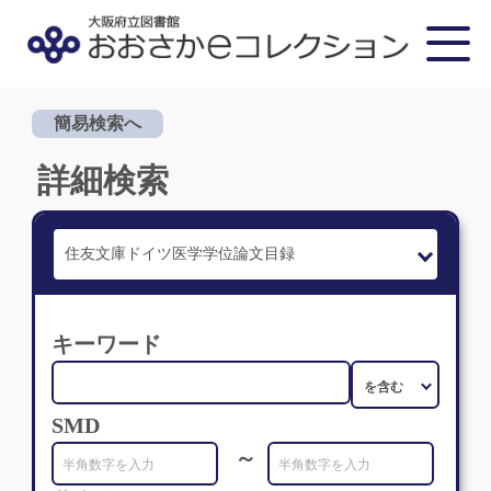
簡易検索へ
詳細検索
キーワード
SMD
～