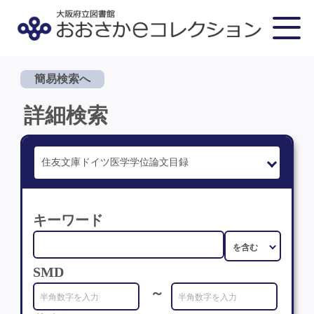
簡易検索へ
詳細検索
キーワード
SMD
～