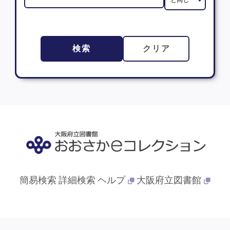
検索
クリア
簡易検索
詳細検索
ヘルプ
大阪府立図書館
© 2013- 大阪府立図書館. All Rights Reserved.