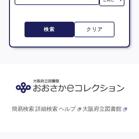
検索
クリア
簡易検索
詳細検索
ヘルプ
大阪府立図書館
© 2013- 大阪府立図書館. All Rights Reserved.