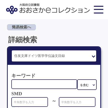
簡易検索へ
詳細検索
キーワード
SMD
～