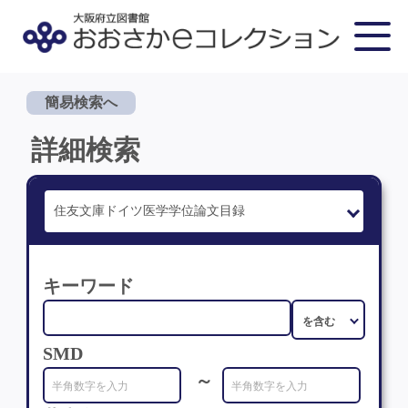
簡易検索へ
詳細検索
キーワード
SMD
～