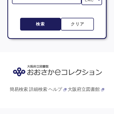
検索
クリア
簡易検索
詳細検索
ヘルプ
大阪府立図書館
© 2013- 大阪府立図書館. All Rights Reserved.