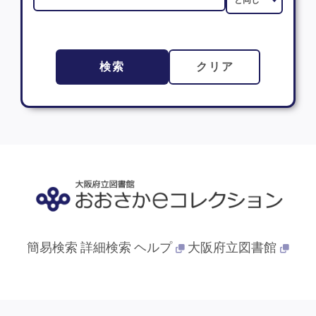
検索
クリア
簡易検索
詳細検索
ヘルプ
大阪府立図書館
© 2013- 大阪府立図書館. All Rights Reserved.