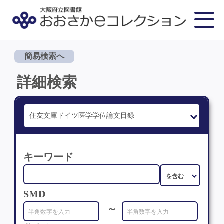
簡易検索へ
詳細検索
キーワード
SMD
～