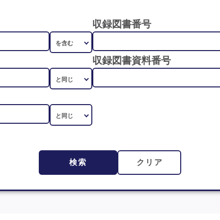
収録図書番号
収録図書資料番号
検索
クリア