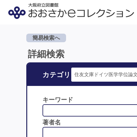
簡易検索へ
詳細検索
カテゴリ
キーワード
著者名