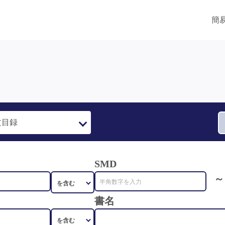
簡
SMD
～
書名