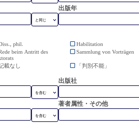
出版年
Diss., phil.
Habilitation
Rede beim Antritt des
Sammlung von Vorträgen
torats
記載なし
「判別不能」
出版社
著者属性・その他