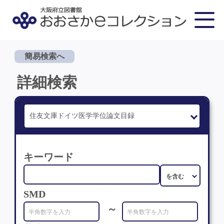
簡易検索へ
詳細検索
キーワード
SMD
～