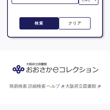
検索
クリア
簡易検索
詳細検索
ヘルプ
大阪府立図書館
© 2013- 大阪府立図書館. All Rights Reserved.