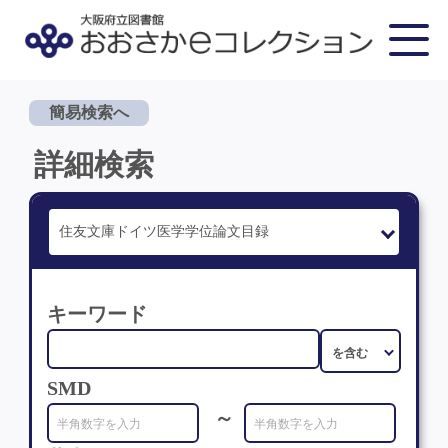
簡易検索へ
詳細検索
キーワード
SMD
～