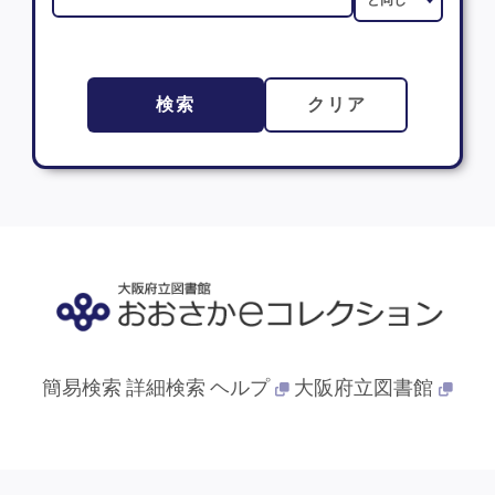
検索
クリア
簡易検索
詳細検索
ヘルプ
大阪府立図書館
© 2013- 大阪府立図書館. All Rights Reserved.