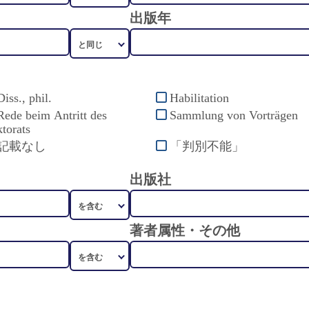
出版年
Diss., phil.
Habilitation
Rede beim Antritt des
Sammlung von Vorträgen
torats
記載なし
「判別不能」
出版社
著者属性・その他