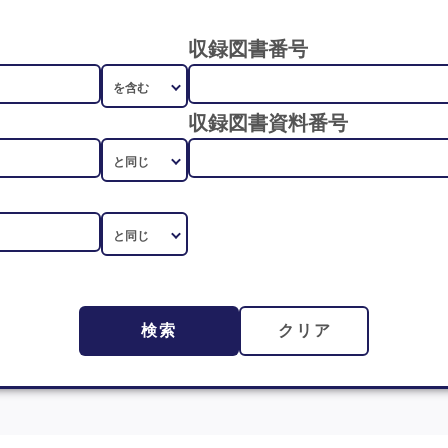
収録図書番号
収録図書資料番号
検索
クリア