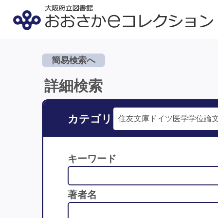
簡易検索へ
詳細検索
カテゴリ
キーワード
著者名