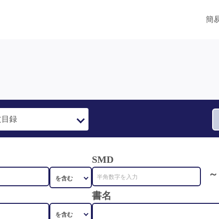
簡
SMD
～
書名