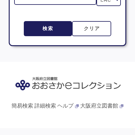
検索
クリア
簡易検索
詳細検索
ヘルプ
大阪府立図書館
© 2013- 大阪府立図書館. All Rights Reserved.