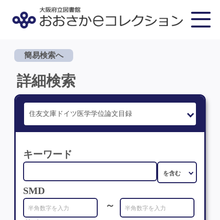
簡易検索へ
詳細検索
キーワード
SMD
～