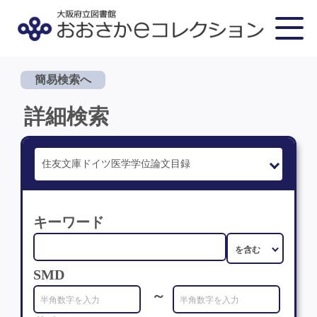
簡易検索へ
詳細検索
キーワード
SMD
～