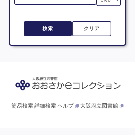
検索
クリア
簡易検索
詳細検索
ヘルプ
大阪府立図書館
© 2013- 大阪府立図書館. All Rights Reserved.