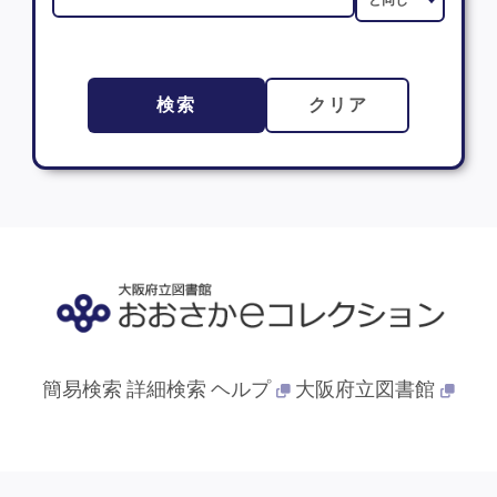
検索
クリア
簡易検索
詳細検索
ヘルプ
大阪府立図書館
© 2013- 大阪府立図書館. All Rights Reserved.