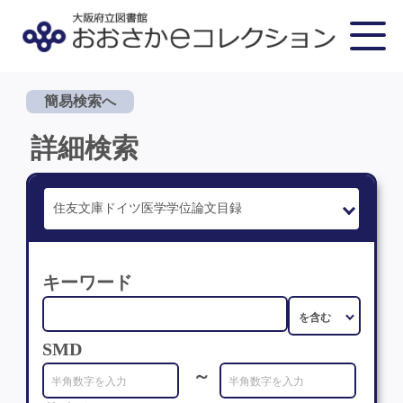
簡易検索へ
詳細検索
キーワード
SMD
～