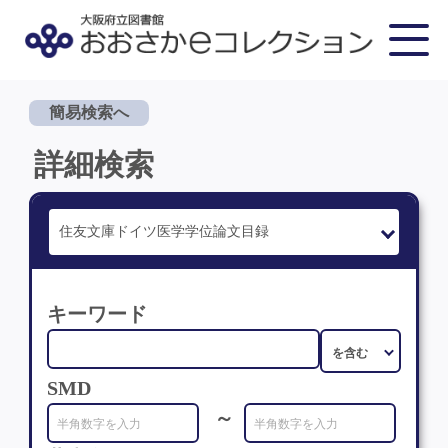
簡易検索へ
詳細検索
キーワード
SMD
～