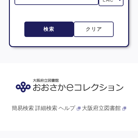
検索
クリア
簡易検索
詳細検索
ヘルプ
大阪府立図書館
© 2013- 大阪府立図書館. All Rights Reserved.