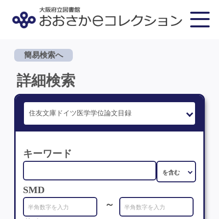
簡易検索へ
詳細検索
キーワード
SMD
～