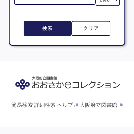
検索
クリア
簡易検索
詳細検索
ヘルプ
大阪府立図書館
© 2013- 大阪府立図書館. All Rights Reserved.