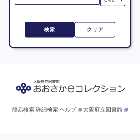
検索
クリア
簡易検索
詳細検索
ヘルプ
大阪府立図書館
© 2013- 大阪府立図書館. All Rights Reserved.