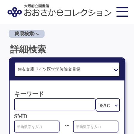
簡易検索へ
詳細検索
キーワード
SMD
～