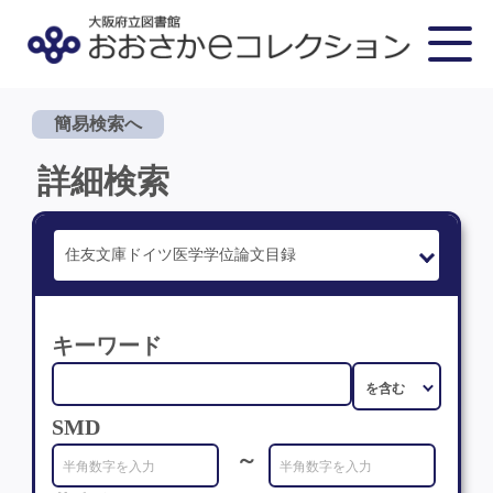
簡易検索へ
詳細検索
キーワード
SMD
～