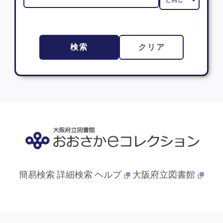
検索
クリア
簡易検索
詳細検索
ヘルプ
大阪府立図書館
© 2013- 大阪府立図書館. All Rights Reserved.