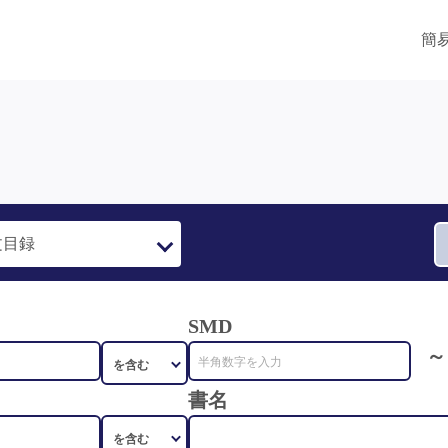
簡
SMD
～
書名