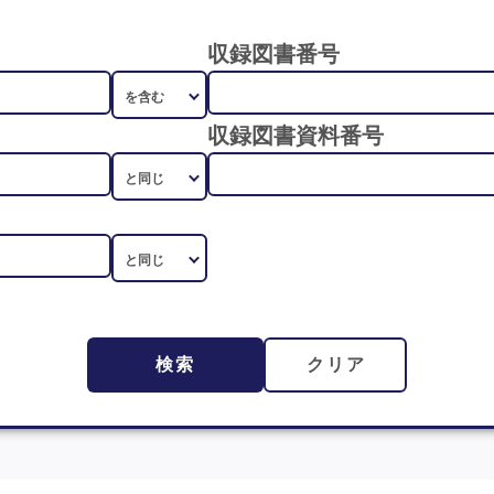
収録図書番号
収録図書資料番号
検索
クリア