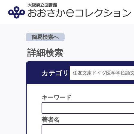
簡易検索へ
詳細検索
カテゴリ
キーワード
著者名