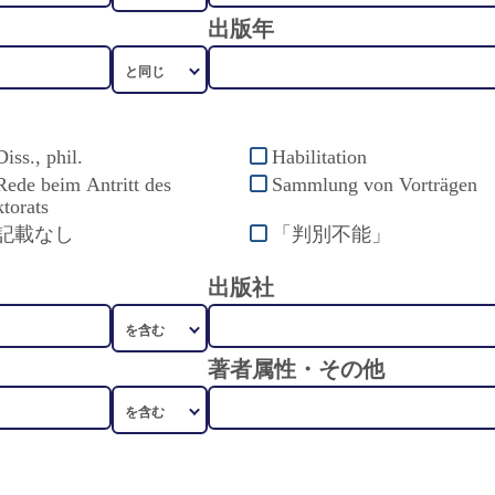
出版年
Diss., phil.
Habilitation
Rede beim Antritt des
Sammlung von Vorträgen
torats
記載なし
「判別不能」
出版社
著者属性・その他