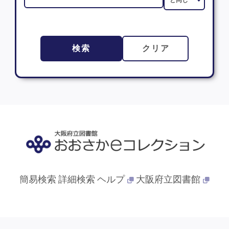
検索
クリア
簡易検索
詳細検索
ヘルプ
大阪府立図書館
© 2013- 大阪府立図書館. All Rights Reserved.