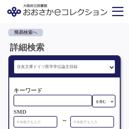
簡易検索へ
詳細検索
キーワード
SMD
～