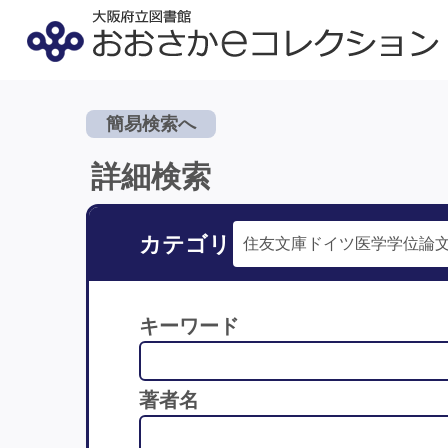
簡易検索へ
詳細検索
カテゴリ
キーワード
著者名