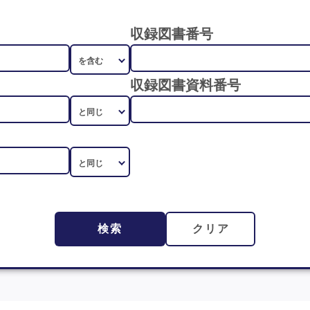
収録図書番号
収録図書資料番号
検索
クリア