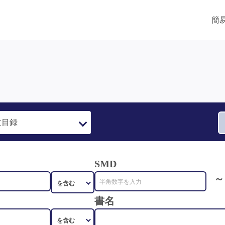
簡
SMD
～
書名