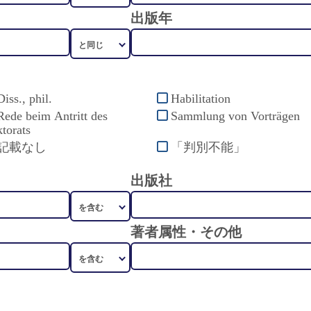
出版年
Diss., phil.
Habilitation
Rede beim Antritt des
Sammlung von Vorträgen
torats
記載なし
「判別不能」
出版社
著者属性・その他