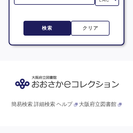
検索
クリア
簡易検索
詳細検索
ヘルプ
大阪府立図書館
© 2013- 大阪府立図書館. All Rights Reserved.