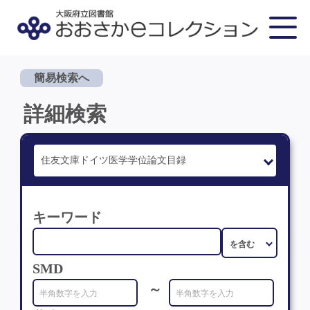
簡易検索へ
詳細検索
キーワード
SMD
～