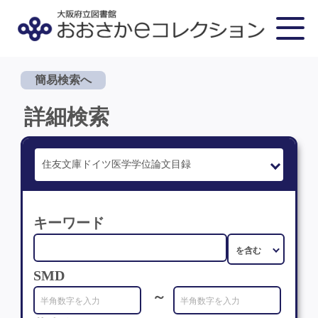
簡易検索へ
詳細検索
キーワード
SMD
～