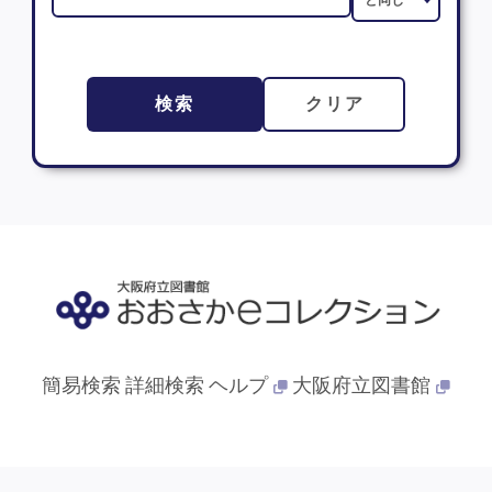
検索
クリア
簡易検索
詳細検索
ヘルプ
大阪府立図書館
© 2013- 大阪府立図書館. All Rights Reserved.