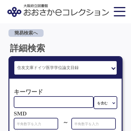
簡易検索へ
詳細検索
キーワード
SMD
～