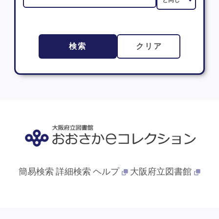
検索
クリア
簡易検索
詳細検索
ヘルプ
大阪府立図書館
© 2013- 大阪府立図書館. All Rights Reserved.