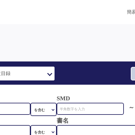
簡
SMD
～
書名