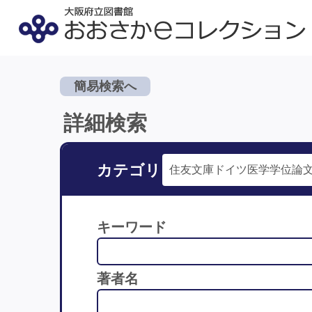
簡易検索へ
詳細検索
カテゴリ
キーワード
著者名