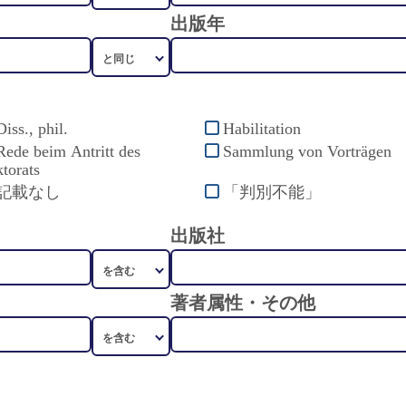
出版年
Diss., phil.
Habilitation
Rede beim Antritt des
Sammlung von Vorträgen
torats
記載なし
「判別不能」
出版社
著者属性・その他