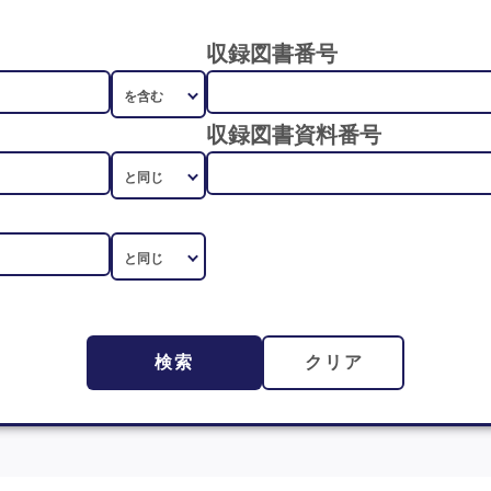
収録図書番号
収録図書資料番号
検索
クリア