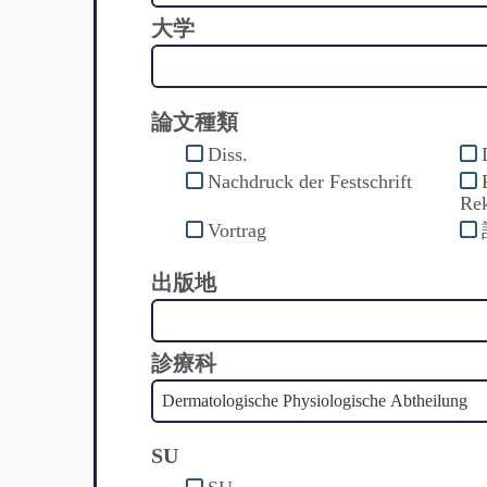
大学
論文種類
Diss.
Nachdruck der Festschrift
Rek
Vortrag
出版地
診療科
SU